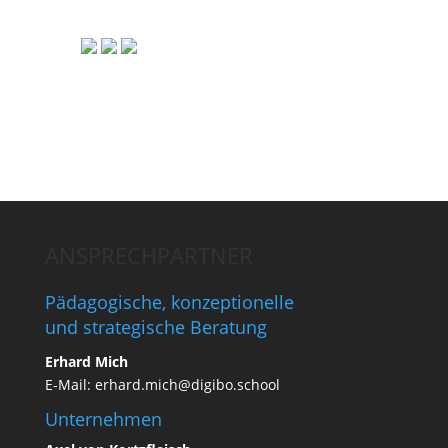
ANSPRECHPARTNER
Pädagogische, konzeptionelle
und strategische Beratung
Erhard Mich
E-Mail:
erhard.mich@digibo.school
Unternehmen