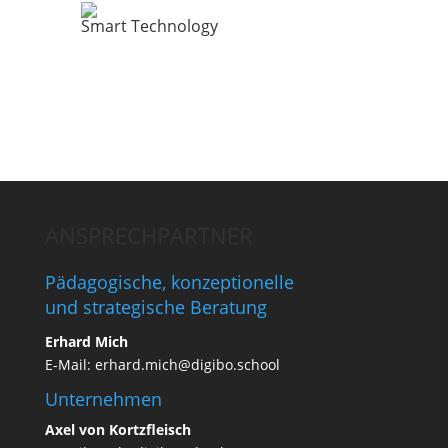
Smart Technology
ANSPRECHPARTNER
Pädagogische, konzeptionelle
und strategische Beratung
Erhard Mich
E-Mail:
erhard.mich@digibo.school
Unternehmen
Axel von Kortzfleisch