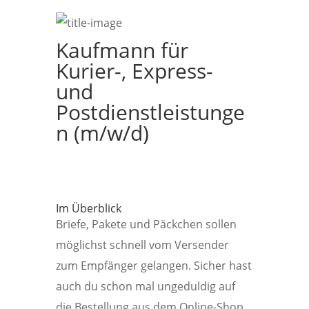
Kaufmann für
Kurier-, Express-
und
Postdienstleistunge
n (m/w/d)
Im Überblick
Briefe, Pakete und Päckchen sollen
möglichst schnell vom Versender
zum Empfänger gelangen. Sicher hast
auch du schon mal ungeduldig auf
die Bestellung aus dem Online-Shop