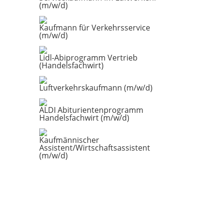
(m/w/d)
Kaufmann für Verkehrsservice
(m/w/d)
Lidl-Abiprogramm Vertrieb
(Handelsfachwirt)
Luftverkehrskaufmann (m/w/d)
ALDI Abiturientenprogramm
Handelsfachwirt (m/w/d)
Kaufmännischer
Assistent/Wirtschaftsassistent
(m/w/d)