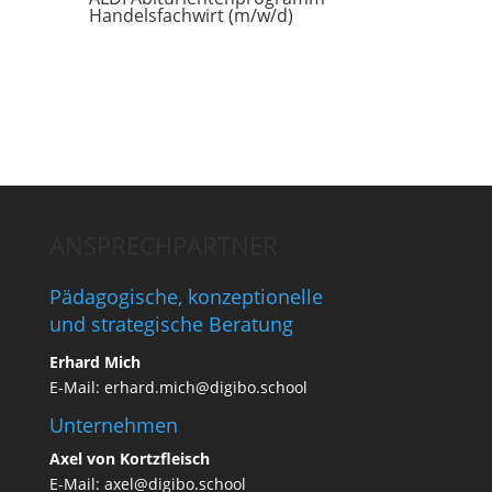
Handelsfachwirt (m/w/d)
ANSPRECHPARTNER
Pädagogische, konzeptionelle
und strategische Beratung
Erhard Mich
E-Mail:
erhard.mich@digibo.school
Unternehmen
Axel von Kortzfleisch
E-Mail:
axel@digibo.school