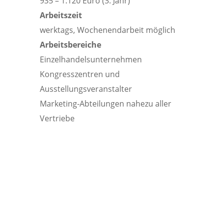
935 – 1.120 Euro (3. Jahr)
Arbeitszeit
werktags, Wochenendarbeit möglich
Arbeitsbereiche
Einzelhandelsunternehmen
Kongresszentren und
Ausstellungsveranstalter
Marketing-Abteilungen nahezu aller
Vertriebe
Diese persönlichen Voraussetzungen sind
empfehlenswert: