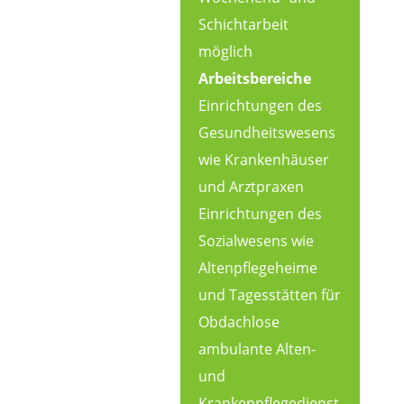
Schichtarbeit
möglich
Arbeitsbereiche
Einrichtungen des
Gesundheitswesens
wie Krankenhäuser
und Arztpraxen
Einrichtungen des
Sozialwesens wie
Altenpflegeheime
und Tagesstätten für
Obdachlose
ambulante Alten-
und
Krankenpflegedienst