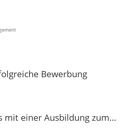
agement
rfolgreiche Bewerbung
s mit einer Ausbildung zum…