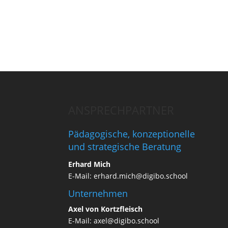
ANSPRECHPARTNER
Pädagogische, konzeptionelle
und strategische Beratung
Erhard Mich
E-Mail:
erhard.mich@digibo.school
Unternehmen
Axel von Kortzfleisch
E-Mail:
axel@digibo.school