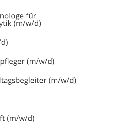
nologe für
tik (m/w/d)
/d)
pfleger (m/w/d)
ltagsbegleiter (m/w/d)
ft (m/w/d)