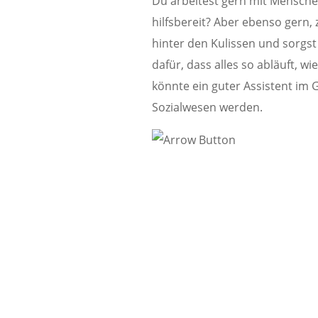
Du arbeitest gern mit Menschen
hilfsbereit? Aber ebenso gern, 
hinter den Kulissen und sorgst
dafür, dass alles so abläuft, wi
könnte ein guter Assistent im
Sozialwesen werden.