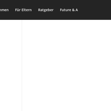
ehmen
Für Eltern
Ratgeber
Future & A