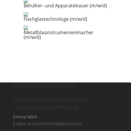
Behälter- und Apparatebauer (m/w/d)
Flachglastechnologe (m/w/d)
Metallblasinstrumentenmacher
(m/w/d)
ANSPRECHPARTNER
Pädagogische, konzeptionelle
und strategische Beratung
Erhard Mich
E-Mail:
erhard.mich@digibo.school